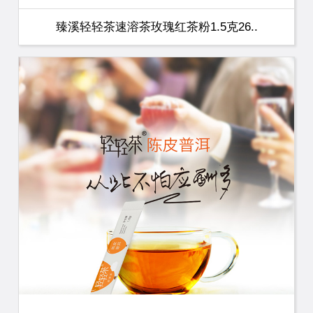
臻溪轻轻茶速溶茶玫瑰红茶粉1.5克26..