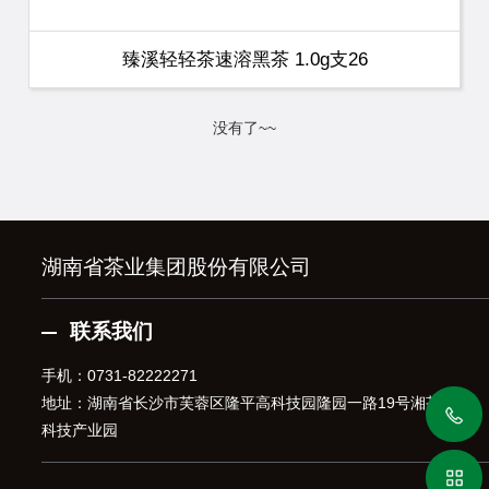
臻溪轻轻茶速溶黑茶 1.0g支26
没有了~~
湖南省茶业集团股份有限公司
联系我们
手机：
0731-82222271
地址：湖南省长沙市芙蓉区隆平高科技园隆园一路19号湘茶高
科技产业园